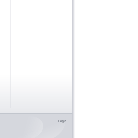
Login