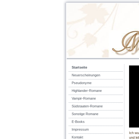
Startseite
Neuerscheinungen
Pseudonyme
Highlander-Romane
Vampir-Romane
Südstaaten-Romane
Sonstige Romane
E-Books
Impressum
Ich wu
Kontakt
und le